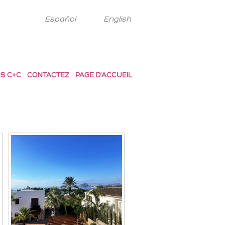
Español
English
S C+C
CONTACTEZ
PAGE D'ACCUEIL