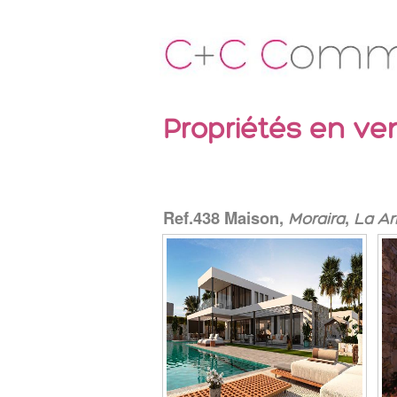
Propriétés en ve
Ref.438 Maison,
,
Moraira
La Ar